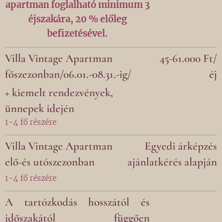
apartman foglalható minimum 3
éjszakára, 20 % előleg
befizetésével.
Villa Vintage Apartman
45-61.000 Ft/
főszezonban/06.01.-08.31.-ig/
éj
+ kiemelt rendezvények,
ünnepek idején
1-4 fő részére
Villa Vintage Apartman
Egyedi árképzés
elő-és utószezonban
ajánlatkérés alapján
1-4 fő részére
A tartózkodás hosszától és
időszakától függően