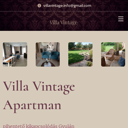
villavintage.info@gmail.com
Villa Vintage
Villa Vintage
Apartman
pihentető kikapcsolódás Gyulán