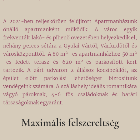
A 2021-ben teljeskörűen felújított Apartmanházunk
önálló apartmanként működik. A város egyik
frekventált lakó- és pihenő övezetében helyezkedik el,
néhány perces sétára a Gyulai Vártól, Várfürdőtől és
városközponttól. A 80 m² -es apartmanházhoz 50 m²
-es fedett terasz és 620 m²-es parkosított kert
tartozik. A zárt udvaron 2 állásos kocsibeállót, az
épület előtt parkolási lehetőséget biztosítunk
vendégeink számára. A szálláshely ideális romantikára
vágyó pároknak, 4-6 fős családoknak és baráti
társaságoknak egyaránt.
Maximális
felszereltség