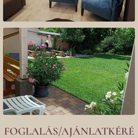
FOGLALÁS/AJÁNLATKÉRÉ